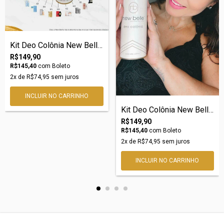
Kit Deo Colônia New Belle nº06 – Inspira...
R$149,90
R$145,40
com
Boleto
2
x de
R$74,95
sem juros
Kit Deo Colônia New Belle nº05 – Inspira...
R$149,90
R$145,40
com
Boleto
2
x de
R$74,95
sem juros