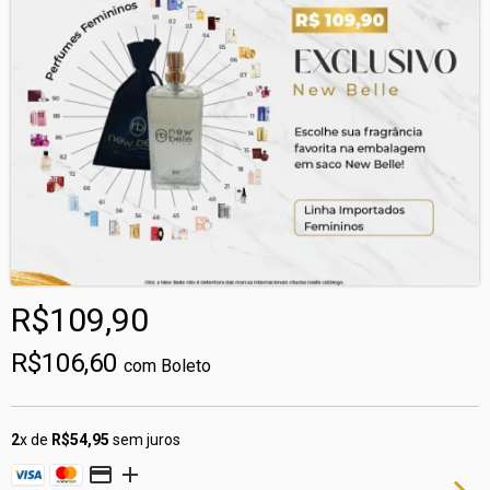
R$109,90
R$106,60
com
Boleto
2
x de
R$54,95
sem juros