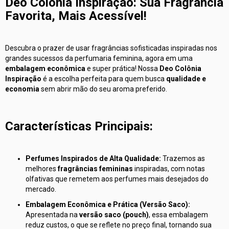
Deo Colônia Inspiração: Sua Fragrância
Favorita, Mais Acessível!
Descubra o prazer de usar fragrâncias sofisticadas inspiradas nos
grandes sucessos da perfumaria feminina, agora em uma
embalagem econômica
e super prática! Nossa
Deo Colônia
Inspiração
é a escolha perfeita para quem busca
qualidade e
economia
sem abrir mão do seu aroma preferido.
Características Principais:
Perfumes Inspirados de Alta Qualidade:
Trazemos as
melhores
fragrâncias femininas
inspiradas, com notas
olfativas que remetem aos perfumes mais desejados do
mercado.
Embalagem Econômica e Prática (Versão Saco):
Apresentada na
versão saco (pouch)
, essa embalagem
reduz custos, o que se reflete no preço final, tornando sua