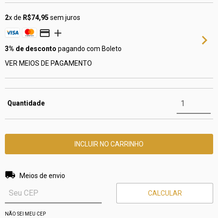
2
x de
R$74,95
sem juros
3% de desconto
pagando com Boleto
VER MEIOS DE PAGAMENTO
Quantidade
Entregas para o CEP:
ALTERAR CEP
Meios de envio
CALCULAR
NÃO SEI MEU CEP