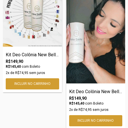
Kit Deo Colônia New Belle nº11 – Inspira...
R$149,90
R$145,40
com
Boleto
2
x de
R$74,95
sem juros
Kit Deo Colônia New Belle nº05 – Inspira...
R$149,90
R$145,40
com
Boleto
2
x de
R$74,95
sem juros