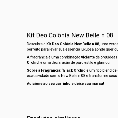
Kit Deo Colônia New Belle n 08 
Descubra o
Kit Deo Colônia New Belle n 08
, uma verd
perfeito para levar sua essência luxuosa aonde quer qu
A fragrância é uma combinação
viciante
de orquídeas 
Orchid
, é uma declaração de puro estilo e glamour.
Sobre a Fragrância
: “
Black Orchid
é um rico blend de 
exclusividade com o New Belle n 08 e transforme seu
Adicione ao seu carrinho e deixe sua marca!