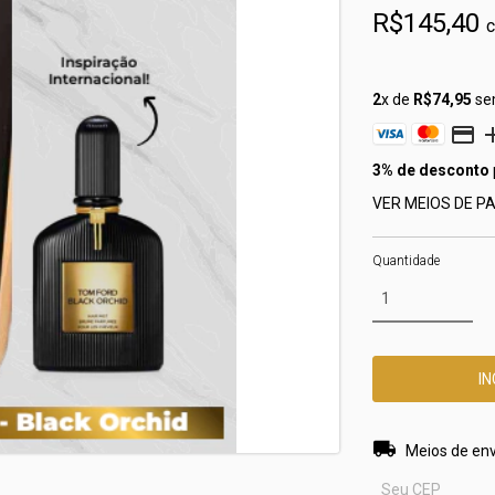
R$145,40
2
x de
R$74,95
se
3% de desconto
VER MEIOS DE 
Quantidade
Entregas para o 
Meios de env