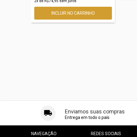
2
x de
R$74,95
sem juros
Enviamos suas compras
Entrega em todo o país
NAVEGAÇÃO
REDES SOCIAIS