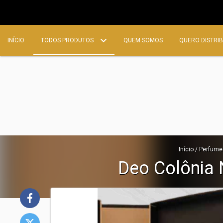
INÍCIO
TODOS PRODUTOS
QUEM SOMOS
QUERO DISTRIB
Início
/
Perfume
Deo Colônia 