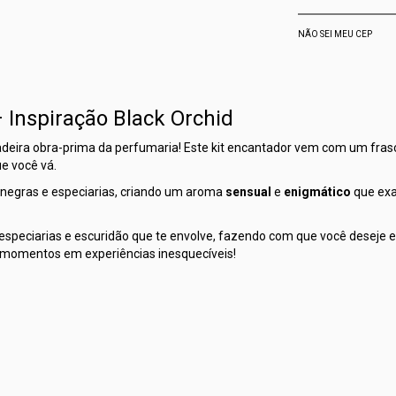
NÃO SEI MEU CEP
– Inspiração Black Orchid
adeira obra-prima da perfumaria! Este kit encantador vem com um fra
e você vá.
negras e especiarias, criando um aroma
sensual
e
enigmático
que exal
especiarias e escuridão que te envolve, fazendo com que você deseje es
s momentos em experiências inesquecíveis!