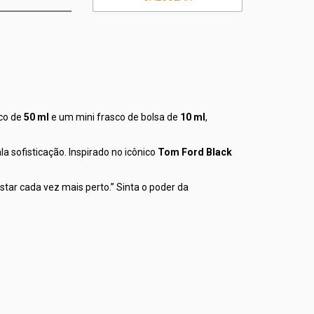
sco de
50 ml
e um mini frasco de bolsa de
10 ml
,
a sofisticação. Inspirado no icônico
Tom Ford Black
tar cada vez mais perto.” Sinta o poder da