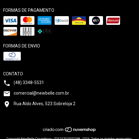
FORMAS DE PAGAMENTO
FORMAS DE ENVIO
CONTATO
(48) 3348-5531
comercial@newbelle.com.br
Rua Aldo Alves, 523 Sobreloja 2
Copyright NewBelle Cosméticos - 02615350000198 - 2026. Todos os direitos reservados.