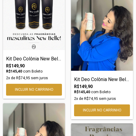
Kit Deo Colônia New Belle nº23 Lacoste
R$149,90
R$145,40
com
Boleto
2
x de
R$74,95
sem juros
Kit Deo Colônia New Belle nº46 – Inspira...
R$149,90
R$145,40
com
Boleto
2
x de
R$74,95
sem juros