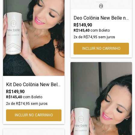
Deo Colônia New Belle nº31 – Inspiração...
R$149,90
R$145,40
com
Boleto
2
x de
R$74,95
sem juros
Kit Deo Colônia New Belle nº01 – Inspira...
R$149,90
R$145,40
com
Boleto
2
x de
R$74,95
sem juros