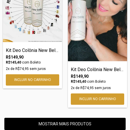
Kit Deo Colônia New Belle nº07 – Inspira...
R$149,90
R$145,40
com
Boleto
Kit Deo Colônia New Belle nº05 – Inspira...
2
x de
R$74,95
sem juros
R$149,90
R$145,40
com
Boleto
2
x de
R$74,95
sem juros
MOSTRAR MAIS PRODUTOS