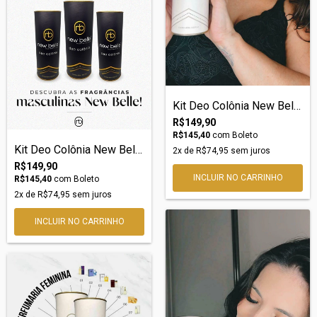
Kit Deo Colônia New Belle nº61 – Inspira...
R$149,90
R$145,40
com
Boleto
Kit Deo Colônia New Belle nº16 Azzaro
2
x de
R$74,95
sem juros
R$149,90
R$145,40
com
Boleto
2
x de
R$74,95
sem juros