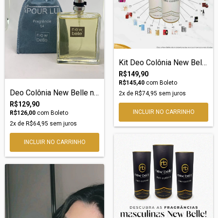
Kit Deo Colônia New Belle nº04 – DOLCE &...
R$149,90
R$145,40
com
Boleto
Deo Colônia New Belle nº94 Masculina
2
x de
R$74,95
sem juros
R$129,90
R$126,00
com
Boleto
2
x de
R$64,95
sem juros