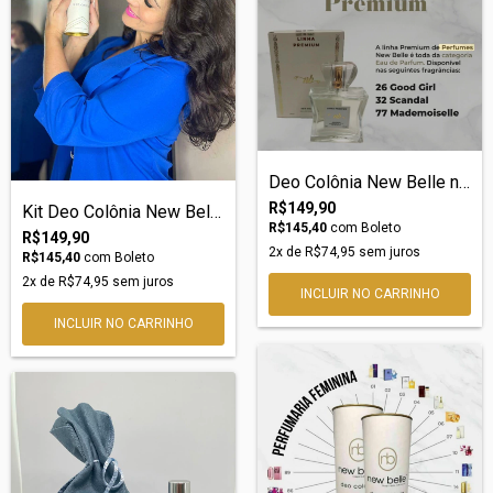
Deo Colônia New Belle nº26 – Inspiração...
R$149,90
Kit Deo Colônia New Belle nº03 – Inspira...
R$145,40
com
Boleto
R$149,90
2
x de
R$74,95
sem juros
R$145,40
com
Boleto
2
x de
R$74,95
sem juros