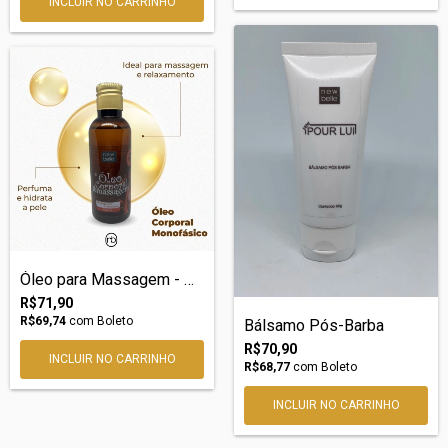
Óleo para Massagem - monofásico
R$71,90
R$69,74
com
Boleto
Bálsamo Pós-Barba
R$70,90
INCLUIR NO CARRINHO
R$68,77
com
Boleto