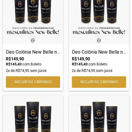
Deo Colônia New Belle nº47 – Inspiração...
Deo Colônia New Belle nº43 – Inspiração...
R$149,90
R$149,90
R$145,40
com
Boleto
R$145,40
com
Boleto
2
x de
R$74,95
sem juros
2
x de
R$74,95
sem juros