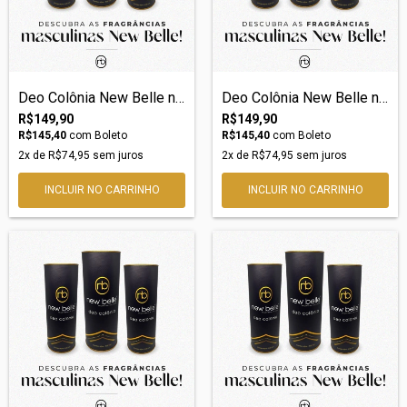
Deo Colônia New Belle nº37 – Inspiração...
Deo Colônia New Belle nº30 – Inspiração...
R$149,90
R$149,90
R$145,40
com
Boleto
R$145,40
com
Boleto
2
x de
R$74,95
sem juros
2
x de
R$74,95
sem juros