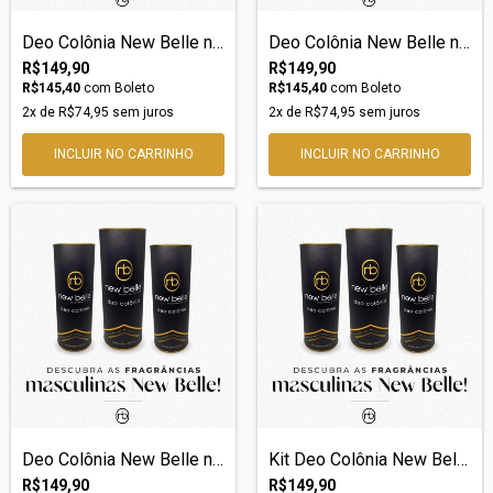
Deo Colônia New Belle nº28 – Inspiração...
Deo Colônia New Belle nº22 – Inspiração...
R$149,90
R$149,90
R$145,40
com
Boleto
R$145,40
com
Boleto
2
x de
R$74,95
sem juros
2
x de
R$74,95
sem juros
Deo Colônia New Belle nº19 – Inspiração...
Kit Deo Colônia New Belle 13 - Inspiraçã...
R$149,90
R$149,90