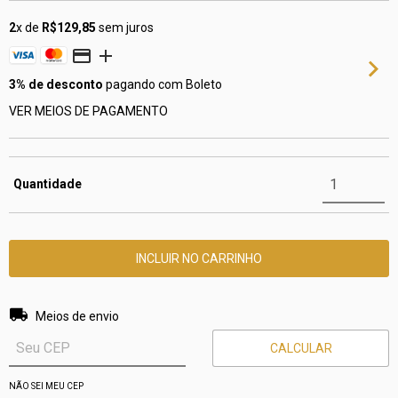
2
x de
R$129,85
sem juros
3% de desconto
pagando com Boleto
VER MEIOS DE PAGAMENTO
Quantidade
Entregas para o CEP:
ALTERAR CEP
Meios de envio
CALCULAR
NÃO SEI MEU CEP