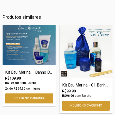
Produtos similares
Kit Eau Marina – Banho Duas Fases 60ml +...
R$109,90
R$106,60
com
Boleto
Kit Eau Marina - 01 Banho Duas Fases 60m...
2
x de
R$54,95
sem juros
R$99,90
R$96,90
com
Boleto